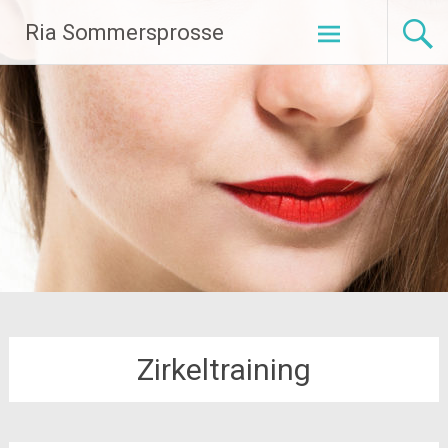
Zum
Ria Sommersprosse
Inhalt
springen
Zirkeltraining