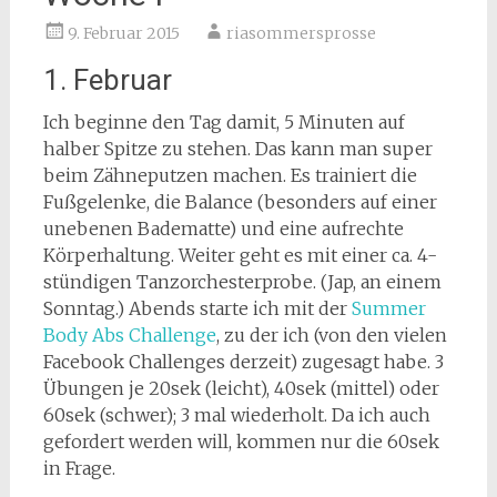
9. Februar 2015
riasommersprosse
1. Februar
Ich beginne den Tag damit, 5 Minuten auf
halber Spitze zu stehen. Das kann man super
beim Zähneputzen machen. Es trainiert die
Fußgelenke, die Balance (besonders auf einer
unebenen Badematte) und eine aufrechte
Körperhaltung. Weiter geht es mit einer ca. 4-
stündigen Tanzorchesterprobe. (Jap, an einem
Sonntag.) Abends starte ich mit der
Summer
Body Abs Challenge
, zu der ich (von den vielen
Facebook Challenges derzeit) zugesagt habe. 3
Übungen je 20sek (leicht), 40sek (mittel) oder
60sek (schwer); 3 mal wiederholt. Da ich auch
gefordert werden will, kommen nur die 60sek
in Frage.