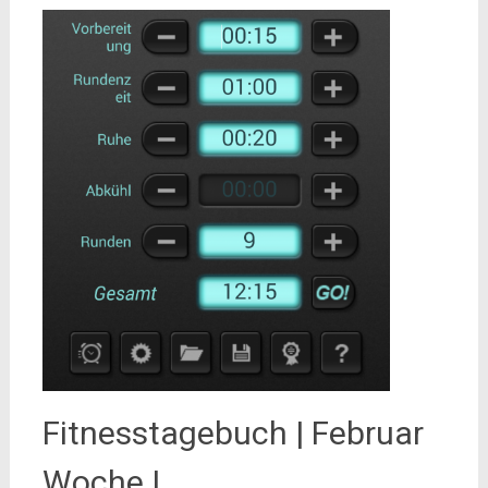
Fitnesstagebuch | Februar
Woche I