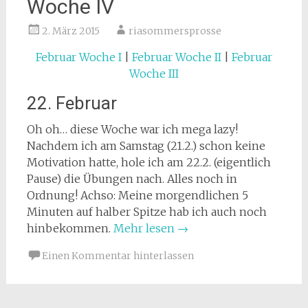
Woche IV
2. März 2015
riasommersprosse
Februar Woche I
|
Februar Woche II
|
Februar
Woche III
22. Februar
Oh oh… diese Woche war ich mega lazy!
Nachdem ich am Samstag (21.2.) schon keine
Motivation hatte, hole ich am 22.2. (eigentlich
Pause) die Übungen nach. Alles noch in
Ordnung! Achso: Meine morgendlichen 5
Minuten auf halber Spitze hab ich auch noch
hinbekommen.
Mehr lesen
→
Einen Kommentar hinterlassen