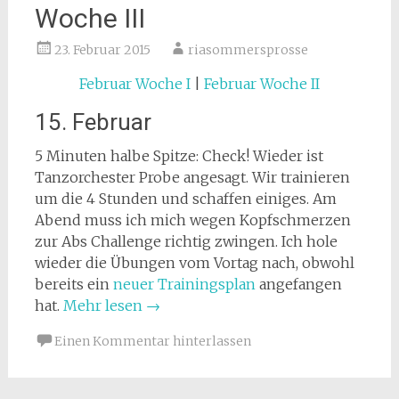
Woche III
23. Februar 2015
riasommersprosse
Februar Woche I
|
Februar Woche II
15. Februar
5 Minuten halbe Spitze: Check! Wieder ist
Tanzorchester Probe angesagt. Wir trainieren
um die 4 Stunden und schaffen einiges. Am
Abend muss ich mich wegen Kopfschmerzen
zur Abs Challenge richtig zwingen. Ich hole
wieder die Übungen vom Vortag nach, obwohl
bereits ein
neuer Trainingsplan
angefangen
hat.
Mehr lesen
→
Einen Kommentar hinterlassen