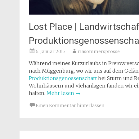
Lost Place | Landwirtschaf
Produktionsgenossenscha
6. Januar 2015
riasommersprosse
Während meines Kurzurlaubs in Prerow versch
nach Müggenburg, wo wir uns auf dem Gelän
Produktionsgenossenschaft
bei Sturm und R
Wohnhäusern und Viehanlagen fanden wir eini
halten.
Mehr lesen
→
Einen Kommentar hinterlassen