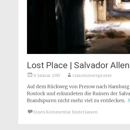
Lost Place | Salvador Alle
9. Januar 2015
riasommersprosse
Auf dem Rückweg von Prerow nach Hamburg f
Rostock und erkundeten die Ruinen der Salva
Brandspuren nicht mehr viel zu entdecken.
Einen Kommentar hinterlassen