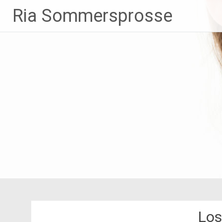
Zum
Ria Sommersprosse
Inhalt
springen
Los