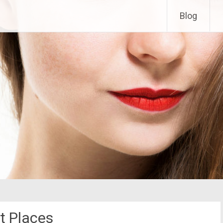
Blog
t Places