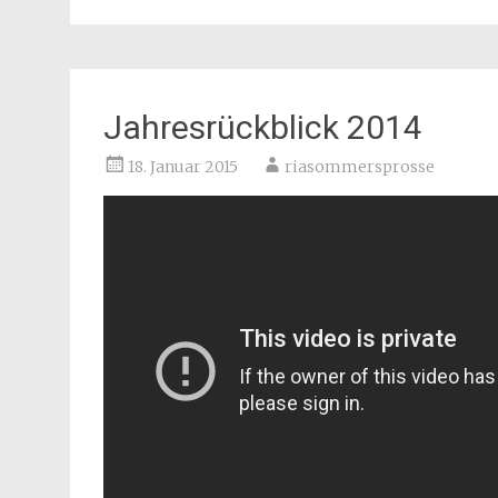
Jahresrückblick 2014
18. Januar 2015
riasommersprosse