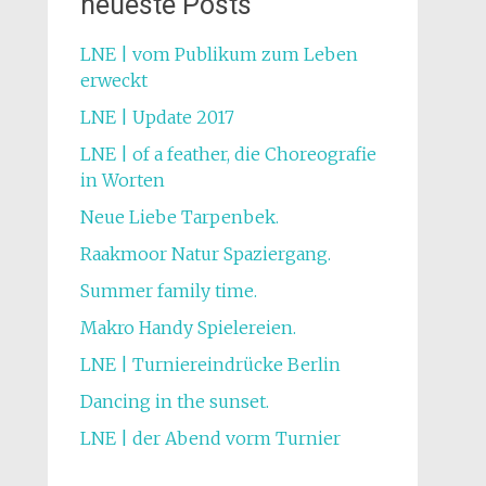
neueste Posts
LNE | vom Publikum zum Leben
erweckt
LNE | Update 2017
LNE | of a feather, die Choreografie
in Worten
Neue Liebe Tarpenbek.
Raakmoor Natur Spaziergang.
Summer family time.
Makro Handy Spielereien.
LNE | Turniereindrücke Berlin
Dancing in the sunset.
LNE | der Abend vorm Turnier