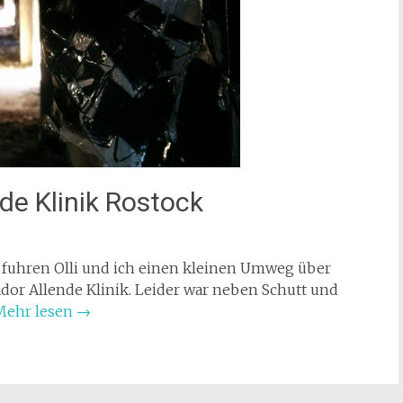
nde Klinik Rostock
uhren Olli und ich einen kleinen Umweg über
dor Allende Klinik. Leider war neben Schutt und
Mehr lesen
→