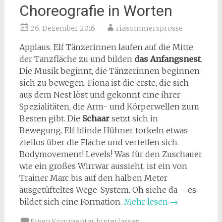
Choreografie in Worten
26. Dezember 2016
riasommersprosse
Applaus. Elf Tänzerinnen laufen auf die Mitte
der Tanzfläche zu und bilden
das Anfangsnest
.
Die Musik beginnt, die Tänzerinnen beginnen
sich zu bewegen. Fiona ist die erste, die sich
aus dem Nest löst und gekonnt eine ihrer
Spezialitäten, die Arm- und Körperwellen zum
Besten gibt. Die
Schaar
setzt sich in
Bewegung. Elf blinde Hühner torkeln etwas
ziellos über die Fläche und verteilen sich.
Bodymovement! Levels! Was für den Zuschauer
wie ein großes Wirrwar aussieht, ist ein von
Trainer Marc bis auf den halben Meter
ausgetüfteltes Wege-System. Oh siehe da – es
bildet sich eine Formation.
Mehr lesen
→
Einen Kommentar hinterlassen