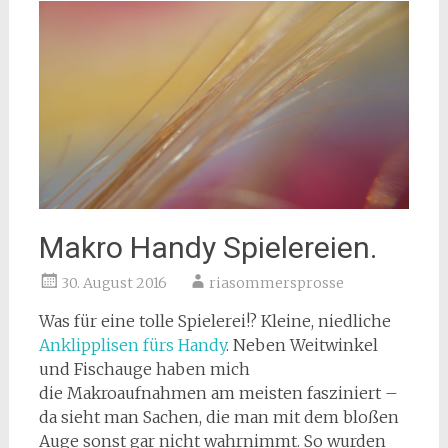
Makro Handy Spielereien.
30. August 2016
riasommersprosse
Was für eine tolle Spielerei!? Kleine, niedliche
Anklipplisen fürs Handy
. Neben Weitwinkel
und Fischauge haben mich
die Makroaufnahmen am meisten fasziniert –
da sieht man Sachen, die man mit dem bloßen
Auge sonst gar nicht wahrnimmt. So wurden