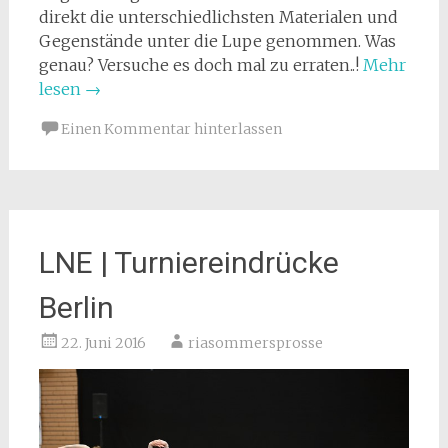
direkt die unterschiedlichsten Materialen und
Gegenstände unter die Lupe genommen. Was
genau? Versuche es doch mal zu erraten..!
Mehr
lesen
→
Einen Kommentar hinterlassen
LNE | Turniereindrücke
Berlin
22. Juni 2016
riasommersprosse