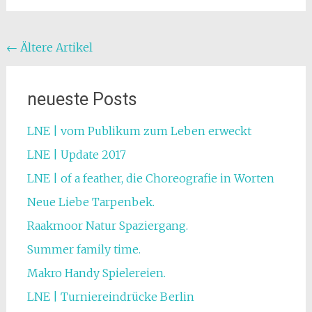
Beitragsnavigation
←
Ältere Artikel
neueste Posts
LNE | vom Publikum zum Leben erweckt
LNE | Update 2017
LNE | of a feather, die Choreografie in Worten
Neue Liebe Tarpenbek.
Raakmoor Natur Spaziergang.
Summer family time.
Makro Handy Spielereien.
LNE | Turniereindrücke Berlin