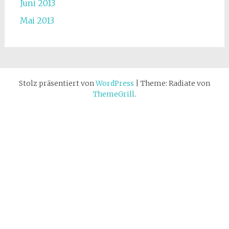
Juni 2013
Mai 2013
Stolz präsentiert von
WordPress
|
Theme: Radiate von
ThemeGrill
.