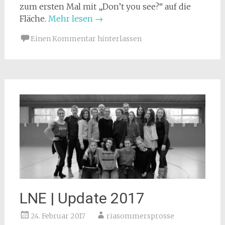
zum ersten Mal mit „Don’t you see?“ auf die
Fläche.
Mehr lesen
→
Einen Kommentar hinterlassen
LNE | Update 2017
24. Februar 2017
riasommersprosse