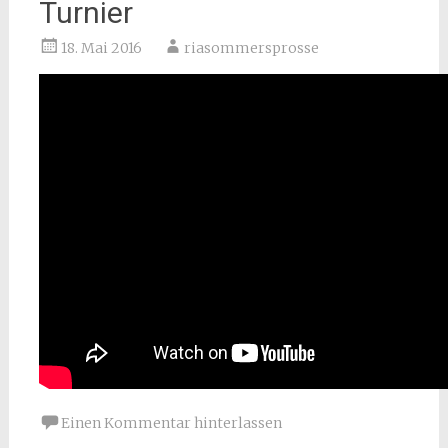
Turnier
18. Mai 2016
riasommersprosse
Einen Kommentar hinterlassen