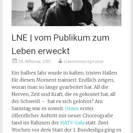
LNE | vom Publikum zum
Leben erweckt
26. Februar 2017
riasommersprosse
Ein halbes Jahr wurde in kalten, tristen Hallen
für diesen Moment trainiert. Endlich zeigen,
woran man so lange gearbeitet hat. All die
Nerven, Zeit und Kraft, die es gekostet hat, all
der Schweiß – hat es sich gelohnt? Am
Samstag war es soweit.
Unser
erster
öffentlicher Auftritt mit neuer Choreografie
fand im Rahmen der
HATV Gala
statt. Zwei
Wochen vor dem Start der 1. Bundesliga ging es