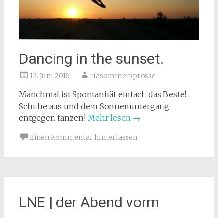
Dancing in the sunset.
12. Juni 2016
riasommersprosse
Manchmal ist Spontanität einfach das Beste!
Schuhe aus und dem Sonnenuntergang
entgegen tanzen!
Mehr lesen
→
Einen Kommentar hinterlassen
LNE | der Abend vorm