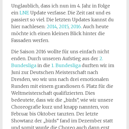
Unglaublich, dass ich nun im 4. Jahr in Folge
ein
LNE
Update verfasse. Die Zeit rast und es
passiert so viel. Die letzten Updates kannst du
hier nachlesen:
2014
,
2015
,
2016
. Auch heute
möchte ich einen kleinen Blick hinter die
Fassaden werfen.
Die Saison 2016 wollte für uns einfach nicht
enden. Durch unseren Aufstieg aus der
2.
Bundesliga
in die
1. Bundesliga
durften wir im
Juni zur Deutschen Meisterschaft nach
Dresden, wo wir uns nach drei emotionalen
Runden mit einem grandiosen 6. Platz für die
Weltmeisterschaft qualifizierten. Dies
bedeutete, dass wir die „birds“, wie wir unsere
Choreografie kurz und knapp nannten, von
Februar bis Oktober tanzten. Der letzte
Showtanz der „birds“ fand im Dezember statt
und somit wurde die Choreo auch dann erst