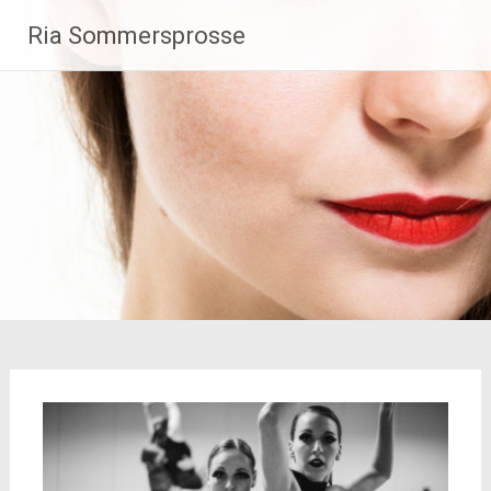
Zum
Ria Sommersprosse
Inhalt
springen