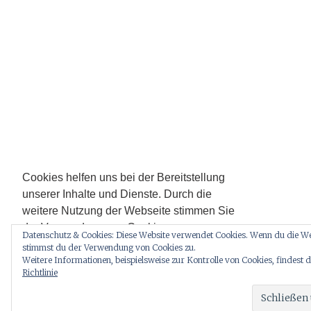
Cookies helfen uns bei der Bereitstellung
unserer Inhalte und Dienste. Durch die
weitere Nutzung der Webseite stimmen Sie
der Verwendung von Cookies zu.
Datenschutz & Cookies: Diese Website verwendet Cookies. Wenn du die Web
Zur Datenschutzerklärung hier entlang.
stimmst du der Verwendung von Cookies zu.
Weitere Informationen, beispielsweise zur Kontrolle von Cookies, findest d
Richtlinie
Okay!