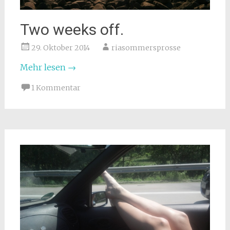
Two weeks off.
29. Oktober 2014
riasommersprosse
Mehr lesen
→
1 Kommentar