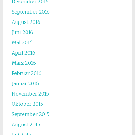
Dezember 2016
September 2016
August 2016
Juni 2016
Mai 2016
April 2016
März 2016
Februar 2016
Januar 2016
November 2015
Oktober 2015
September 2015
August 2015
Juli 2015