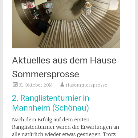
Aktuelles aus dem Hause
Sommersprosse
31. Oktober 2014
riasommersprosse
2. Ranglistenturnier in
Mannheim (Schönau)
Nach dem Erfolg auf dem ersten
Ranglistenturnier waren die Erwartungen an
alle natürlich wieder etwas gestiegen. Trotz