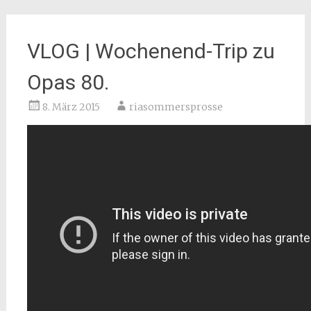
VLOG | Wochenend-Trip zu
Opas 80.
8. März 2015
riasommersprosse