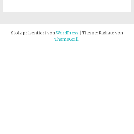
Stolz präsentiert von
WordPress
|
Theme: Radiate von
ThemeGrill
.