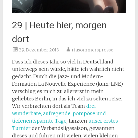
29 | Heute hier, morgen
dort
29. Dezember 2013
riasommersprosse
Dass ich dieses Jahr so viel in Deutschland
unterwegs sein würde, hätte ich wahrlich nicht
gedacht. Durch die Jazz- und Modern-
Formation La Nouvelle Experience (kurz: LNE)
verschlug es mich zu allererst in mein
geliebtes Berlin, in das ich viel zu selten reise.
Wir verbrachten dort als Team
drei
wunderbare, aufregende, pompöse und
tiefenentspannte Tage
, tanzten
unser erstes
Turnier
der Verbandsligasaison, gewannen
dieses und fuhren mit vielen, vielen kleinen