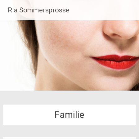
Zum
Ria Sommersprosse
Inhalt
springen
Familie