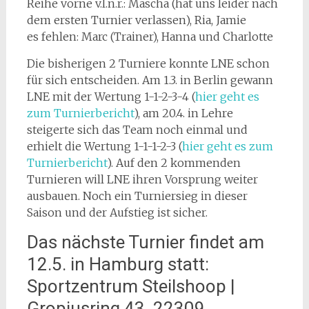
Reihe vorne v.l.n.r.: Mascha (hat uns leider nach
dem ersten Turnier verlassen), Ria, Jamie
es fehlen: Marc (Trainer), Hanna und Charlotte
Die bisherigen 2 Turniere konnte LNE schon
für sich entscheiden. Am 1.3. in Berlin gewann
LNE mit der Wertung 1-1-2-3-4 (
hier geht es
zum Turnierbericht
), am 20.4. in Lehre
steigerte sich das Team noch einmal und
erhielt die Wertung 1-1-1-2-3 (
hier geht es zum
Turnierbericht
). Auf den 2 kommenden
Turnieren will LNE ihren Vorsprung weiter
ausbauen. Noch ein Turniersieg in dieser
Saison und der Aufstieg ist sicher.
Das nächste Turnier findet am
12.5. in Hamburg statt:
Sportzentrum Steilshoop |
Gropiusring 43, 22309