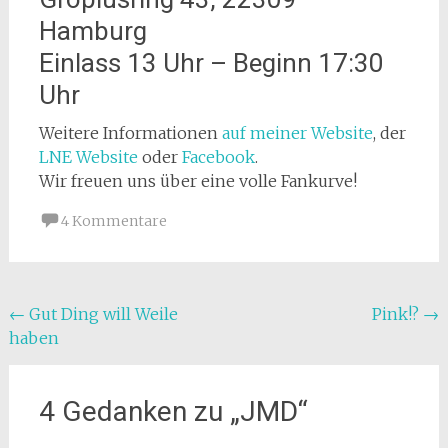
Hamburg
Einlass 13 Uhr – Beginn 17:30
Uhr
Weitere Informationen
auf meiner Website
, der
LNE Website
oder
Facebook
.
Wir freuen uns über eine volle Fankurve!
4 Kommentare
Beitragsnavigation
←
Gut Ding will Weile
Pink!?
→
haben
4 Gedanken zu „
JMD
“