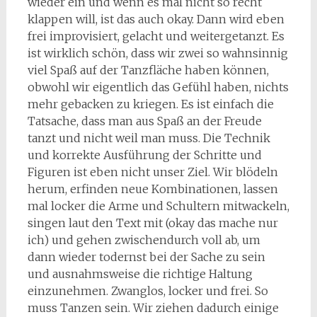
wieder ein und wenn es mal nicht so recht
klappen will, ist das auch okay. Dann wird eben
frei improvisiert, gelacht und weitergetanzt. Es
ist wirklich schön, dass wir zwei so wahnsinnig
viel Spaß auf der Tanzfläche haben können,
obwohl wir eigentlich das Gefühl haben, nichts
mehr gebacken zu kriegen. Es ist einfach die
Tatsache, dass man aus Spaß an der Freude
tanzt und nicht weil man muss. Die Technik
und korrekte Ausführung der Schritte und
Figuren ist eben nicht unser Ziel. Wir blödeln
herum, erfinden neue Kombinationen, lassen
mal locker die Arme und Schultern mitwackeln,
singen laut den Text mit (okay das mache nur
ich) und gehen zwischendurch voll ab, um
dann wieder todernst bei der Sache zu sein
und ausnahmsweise die richtige Haltung
einzunehmen. Zwanglos, locker und frei. So
muss Tanzen sein. Wir ziehen dadurch einige