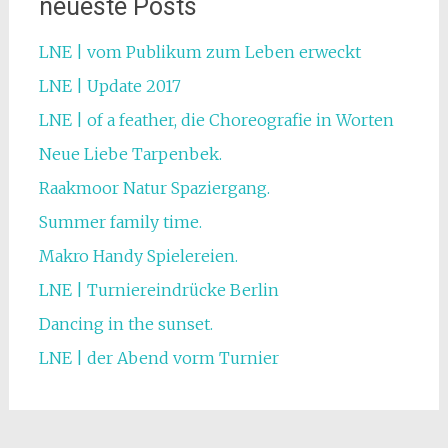
neueste Posts
LNE | vom Publikum zum Leben erweckt
LNE | Update 2017
LNE | of a feather, die Choreografie in Worten
Neue Liebe Tarpenbek.
Raakmoor Natur Spaziergang.
Summer family time.
Makro Handy Spielereien.
LNE | Turniereindrücke Berlin
Dancing in the sunset.
LNE | der Abend vorm Turnier