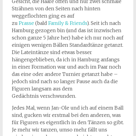
Gesicht, die Haare offen und nur zwei schmale
Strähnen von den Seiten nach hinten
weggeflochten ging es auf
zu
Prasse
(bald
Family & Friends
). Seit ich nach
Hamburg gezogen bin (und das ist inzwischen
schon ganze 5 Jahre her) habe ich nur noch auf
einigen wenigen Bällen Standardtänze getanzt.
Die Lateintänze sind etwas besser
hängengeblieben, da ich in Hamburg anfangs
in einer Formation war und auch im Paar noch
das eine oder andere Turnier getanzt habe –
jedoch sind nach so langer Pause auch da die
Figuren langsam aus dem
Gedächtnis verschwunden.
Jedes Mal, wenn Jan-Ole und ich auf einem Ball
sind, gucken wir erstmal bei den anderen, was
für Figuren es eigentlich in den Tänzen so gibt.
Je mehr wir tanzen, umso mehr fällt uns