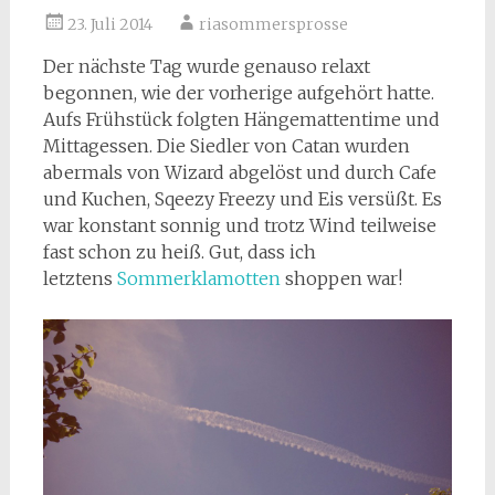
23. Juli 2014
riasommersprosse
Der nächste Tag wurde genauso relaxt
begonnen, wie der vorherige aufgehört hatte.
Aufs Frühstück folgten Hängemattentime und
Mittagessen. Die Siedler von Catan wurden
abermals von Wizard abgelöst und durch Cafe
und Kuchen, Sqeezy Freezy und Eis versüßt.
Es
war konstant sonnig und trotz Wind teilweise
fast schon zu heiß. Gut, dass ich
letztens
Sommerklamotten
shoppen war!