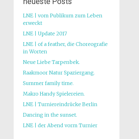
neueste Posts
LNE | vom Publikum zum Leben
erweckt
LNE | Update 2017
LNE | of a feather, die Choreografie
in Worten
Neue Liebe Tarpenbek.
Raakmoor Natur Spaziergang.
Summer family time.
Makro Handy Spielereien.
LNE | Turniereindrücke Berlin
Dancing in the sunset.
LNE | der Abend vorm Turnier