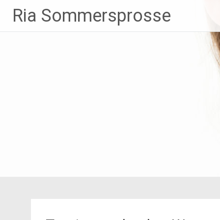
Zum
Ria Sommersprosse
Inhalt
springen