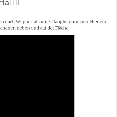
al III
ab nach Wuppertal zum 3. Ranglistenturnier. Hier ein
eschehen neben und auf der Fläche.