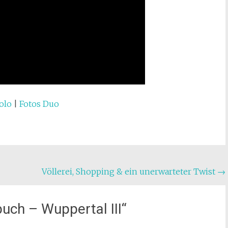
olo
|
Fotos Duo
Völlerei, Shopping & ein unerwarteter Twist
→
uch – Wuppertal III
“