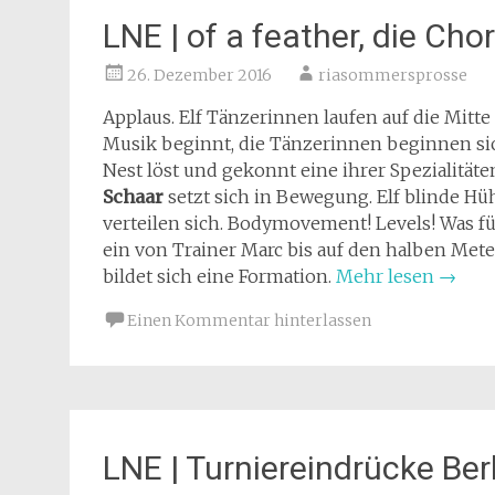
LNE | of a feather, die Cho
26. Dezember 2016
riasommersprosse
Applaus. Elf Tänzerinnen laufen auf die Mitt
Musik beginnt, die Tänzerinnen beginnen sich
Nest löst und gekonnt eine ihrer Spezialität
Schaar
setzt sich in Bewegung. Elf blinde Hüh
verteilen sich. Bodymovement! Levels! Was fü
ein von Trainer Marc bis auf den halben Mete
bildet sich eine Formation.
Mehr lesen
→
Einen Kommentar hinterlassen
LNE | Turniereindrücke Ber