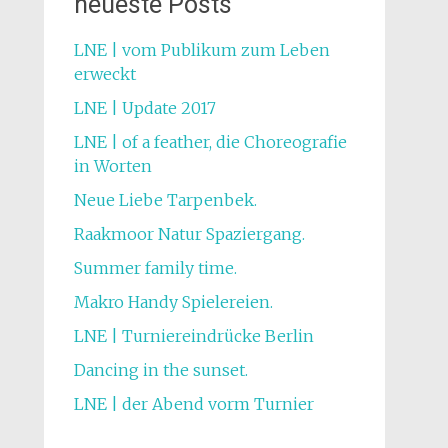
neueste Posts
LNE | vom Publikum zum Leben
erweckt
LNE | Update 2017
LNE | of a feather, die Choreografie
in Worten
Neue Liebe Tarpenbek.
Raakmoor Natur Spaziergang.
Summer family time.
Makro Handy Spielereien.
LNE | Turniereindrücke Berlin
Dancing in the sunset.
LNE | der Abend vorm Turnier