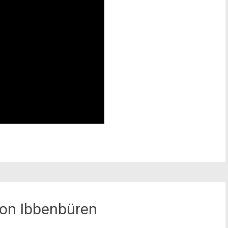
ion Ibbenbüren