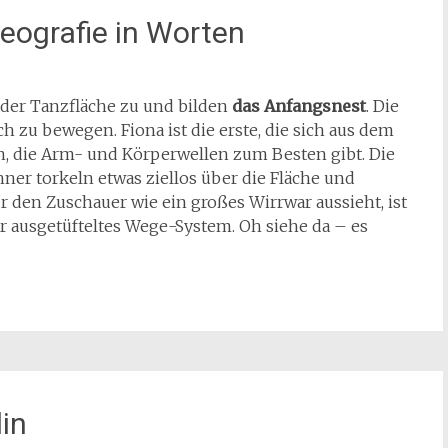
reografie in Worten
e der Tanzfläche zu und bilden
das Anfangsnest
. Die
 zu bewegen. Fiona ist die erste, die sich aus dem
en, die Arm- und Körperwellen zum Besten gibt. Die
ner torkeln etwas ziellos über die Fläche und
r den Zuschauer wie ein großes Wirrwar aussieht, ist
r ausgetüfteltes Wege-System. Oh siehe da – es
lin