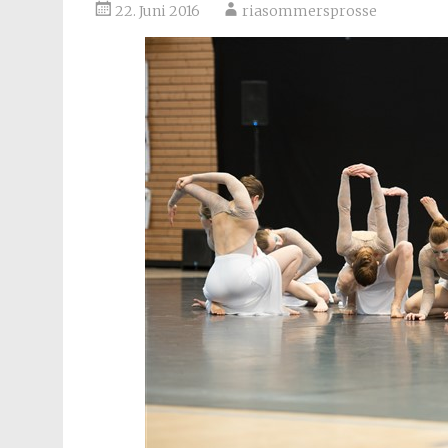
22. Juni 2016
riasommersprosse