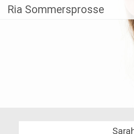
Zum
Ria Sommersprosse
Inhalt
springen
Sarah