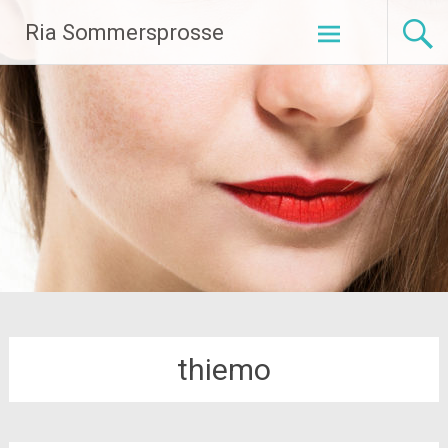
Zum
Ria Sommersprosse
Inhalt
springen
thiemo