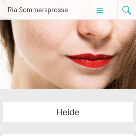
Zum
Ria Sommersprosse
Inhalt
springen
Heide