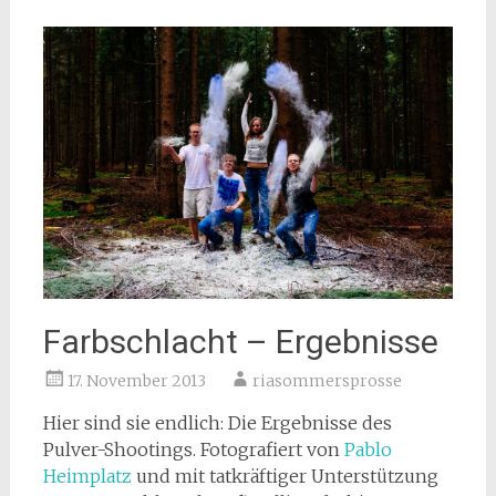
Farbschlacht – Ergebnisse
17. November 2013
riasommersprosse
Hier sind sie endlich: Die Ergebnisse des
Pulver-Shootings. Fotografiert von
Pablo
Heimplatz
und mit tatkräftiger Unterstützung