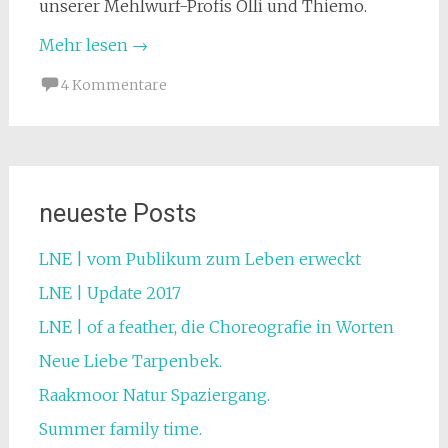
unserer Mehlwurf-Profis Olli und Thiemo.
Mehr lesen
→
4 Kommentare
neueste Posts
LNE | vom Publikum zum Leben erweckt
LNE | Update 2017
LNE | of a feather, die Choreografie in Worten
Neue Liebe Tarpenbek.
Raakmoor Natur Spaziergang.
Summer family time.