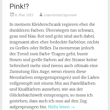
Pink!?
8. Mai 2013
riasommersprosse
In meinem Kleiderschrank regieren eher die
dunkleren Farben. Überwiegen tun schwarz,
grau und blau. Rot und grün sind auch dabei,
insgesamt aber eher bedeckte Farbtöne, nichts
zu Grelles oder Helles. Da momentan jedoch
der Trend zum Farbe-Tragen geht, bunte
Hosen und grelle Farben auf der Strasse keine
Seltenheit mehr sind (wenn auch oftmals eine
Zumutung fürs Auge, wenn einem diese
Neonfarben entgegenspringen) und die Läden
vollgestopft mit einem Mix aus Pastellfarben
und Knallfarben aussehen, wie aus der
Glücksbärchiwelt entsprungen, so muss ich
gestehen, dass auch ich nun auf den Zug
aufgesprungen bin.
Mehr lesen
→