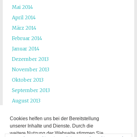
Mai 2014
April 2014
März 2014
Februar 2014
Januar 2014
Dezember 2013
November 2013
Oktober 2013
September 2013
August 2013
Juli 2013
Cookies helfen uns bei der Bereitstellung
Juni 2013
unserer Inhalte und Dienste. Durch die
Mai 2013
weitere Nutzung der Webseite stimmen Sie