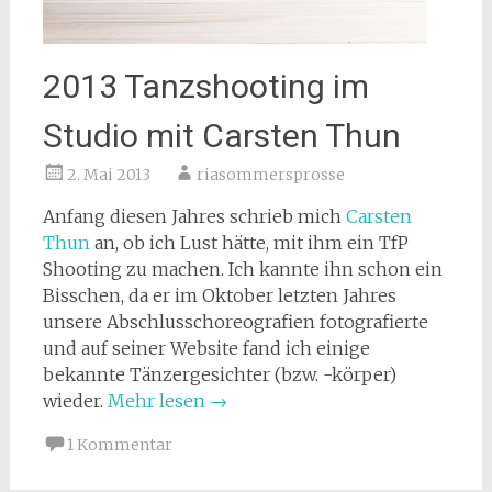
2013 Tanzshooting im
Studio mit Carsten Thun
2. Mai 2013
riasommersprosse
Anfang diesen Jahres schrieb mich
Carsten
Thun
an, ob ich Lust hätte, mit ihm ein TfP
Shooting zu machen. Ich kannte ihn schon ein
Bisschen, da er im Oktober letzten Jahres
unsere Abschlusschoreografien fotografierte
und auf seiner Website fand ich einige
bekannte Tänzergesichter (bzw. -körper)
wieder.
Mehr lesen
→
1 Kommentar