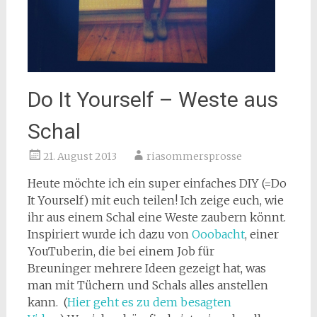
Do It Yourself – Weste aus
Schal
21. August 2013
riasommersprosse
Heute möchte ich ein super einfaches DIY (=Do
It Yourself) mit euch teilen! Ich zeige euch, wie
ihr aus einem Schal eine Weste zaubern könnt.
Inspiriert wurde ich dazu von
Ooobacht
, einer
YouTuberin, die bei einem Job für
Breuninger mehrere Ideen gezeigt hat, was
man mit Tüchern und Schals alles anstellen
kann. (
Hier geht es zu dem besagten