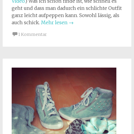
Video.
) Was ich schön finde ist, wie schnell es
geht und dass man dadurch ein schlichte Outfit
ganz leicht aufpeppen kann. Sowohl lässig, als
auch schick.
Mehr lesen
→
1 Kommentar