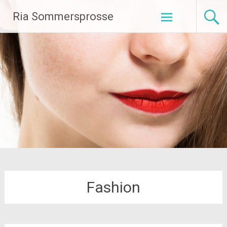
Zum
Ria Sommersprosse
Inhalt
springen
Fashion