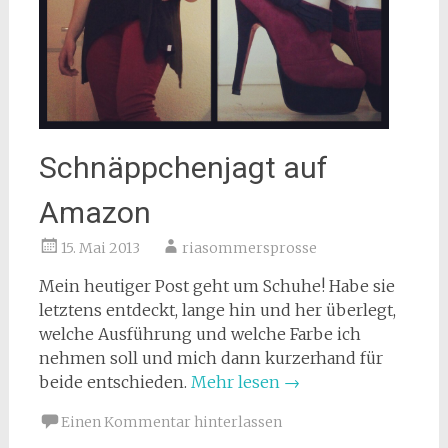
Schnäppchenjagt auf
Amazon
15. Mai 2013
riasommersprosse
Mein heutiger Post geht um Schuhe! Habe sie
letztens entdeckt, lange hin und her überlegt,
welche Ausführung und welche Farbe ich
nehmen soll und mich dann kurzerhand für
beide entschieden.
Mehr lesen
→
Einen Kommentar hinterlassen