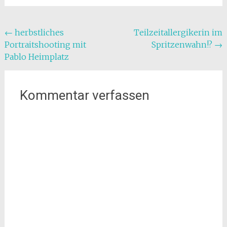
Beitragsnavigation
←
herbstliches
Teilzeitallergikerin im
Portraitshooting mit
Spritzenwahn!?
→
Pablo Heimplatz
Kommentar verfassen