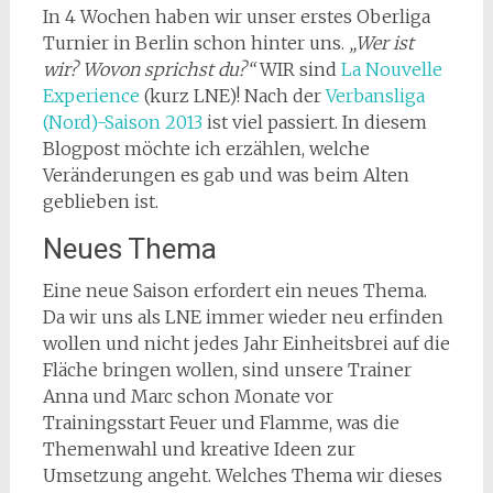
In 4 Wochen haben wir unser erstes Oberliga
Turnier in Berlin schon hinter uns.
„Wer ist
wir? Wovon sprichst du?“
WIR sind
La Nouvelle
Experience
(kurz LNE)! Nach der
Verbansliga
(Nord)-Saison 2013
ist viel passiert. In diesem
Blogpost möchte ich erzählen, welche
Veränderungen es gab und was beim Alten
geblieben ist.
Neues Thema
Eine neue Saison erfordert ein neues Thema.
Da wir uns als LNE immer wieder neu erfinden
wollen und nicht jedes Jahr Einheitsbrei auf die
Fläche bringen wollen, sind unsere Trainer
Anna und Marc schon Monate vor
Trainingsstart Feuer und Flamme, was die
Themenwahl und kreative Ideen zur
Umsetzung angeht. Welches Thema wir dieses