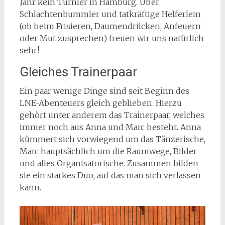
Jahr kein Turnier in Hamburg. Über
Schlachtenbummler und tatkräftige Helferlein
(ob beim Frisieren, Daumendrücken, Anfeuern
oder Mut zusprechen) freuen wir uns natürlich
sehr!
Gleiches Trainerpaar
Ein paar wenige Dinge sind seit Beginn des
LNE-Abenteuers gleich geblieben. Hierzu
gehört unter anderem das Trainerpaar, welches
immer noch aus Anna und Marc besteht. Anna
kümmert sich vorwiegend um das Tänzerische,
Marc hauptsächlich um die Raumwege, Bilder
und alles Organisatorische. Zusammen bilden
sie ein starkes Duo, auf das man sich verlassen
kann.