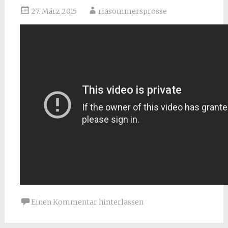
27. März 2015
riasommersprosse
Einen Kommentar hinterlassen