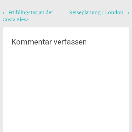
Beitragsnavigation
←
Frühlingstag an der
Reiseplanung | London
→
Costa Kiesa
Kommentar verfassen