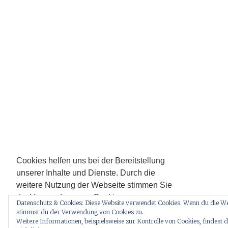
Cookies helfen uns bei der Bereitstellung
unserer Inhalte und Dienste. Durch die
weitere Nutzung der Webseite stimmen Sie
der Verwendung von Cookies zu.
Datenschutz & Cookies: Diese Website verwendet Cookies. Wenn du die Web
Zur Datenschutzerklärung hier entlang.
stimmst du der Verwendung von Cookies zu.
Weitere Informationen, beispielsweise zur Kontrolle von Cookies, findest d