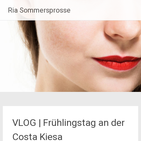
Zum
Ria Sommersprosse
Inhalt
springen
VLOG | Frühlingstag an der
Costa Kiesa