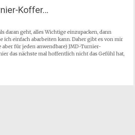
nier-Koffer…
s daran geht, alles Wichtige einzupacken, dann
ie ich einfach abarbeiten kann. Daher gibt es von mir
te aber für jeden anwendbare) JMD-Turnier-
er das nächste mal hoffentlich nicht das Gefühl hat,