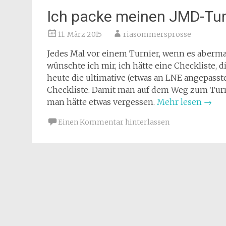
Ich packe meinen JMD-Tur
11. März 2015
riasommersprosse
Jedes Mal vor einem Turnier, wenn es abermal
wünschte ich mir, ich hätte eine Checkliste, d
heute die ultimative (etwas an LNE angepass
Checkliste. Damit man auf dem Weg zum Turni
man hätte etwas vergessen.
Mehr lesen
→
Einen Kommentar hinterlassen