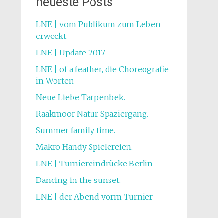
neueste Posts
LNE | vom Publikum zum Leben
erweckt
LNE | Update 2017
LNE | of a feather, die Choreografie
in Worten
Neue Liebe Tarpenbek.
Raakmoor Natur Spaziergang.
Summer family time.
Makro Handy Spielereien.
LNE | Turniereindrücke Berlin
Dancing in the sunset.
LNE | der Abend vorm Turnier