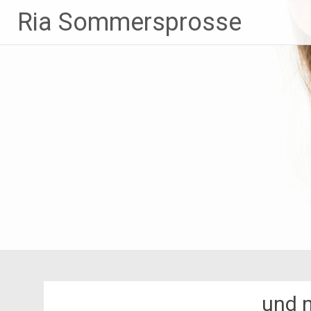
Zum
Ria Sommersprosse
Inhalt
springen
und 