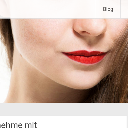
Blog
nehme mit