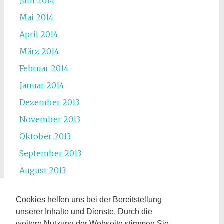
Juni 2014
Mai 2014
April 2014
März 2014
Februar 2014
Januar 2014
Dezember 2013
November 2013
Oktober 2013
September 2013
August 2013
Juli 2013
Cookies helfen uns bei der Bereitstellung
Juni 2013
unserer Inhalte und Dienste. Durch die
Mai 2013
weitere Nutzung der Webseite stimmen Sie