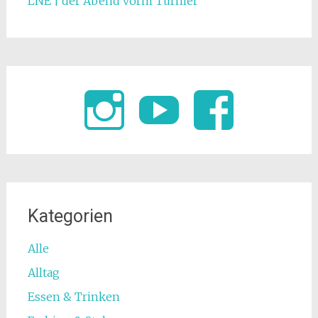
LNE | der Abend vorm Turnier
Kategorien
Alle
Alltag
Essen & Trinken