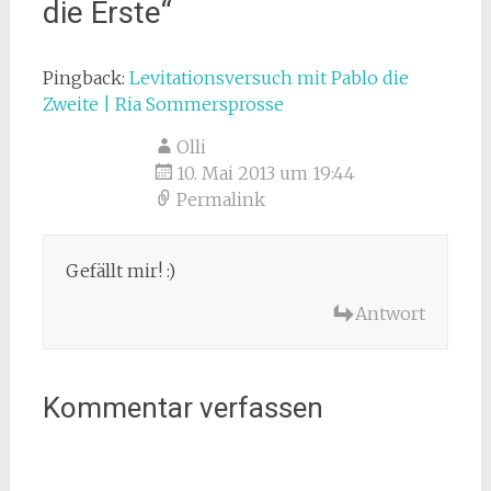
die Erste
“
Pingback:
Levitationsversuch mit Pablo die
Zweite | Ria Sommersprosse
Olli
10. Mai 2013 um 19:44
Permalink
Gefällt mir! :)
Antwort
Kommentar verfassen