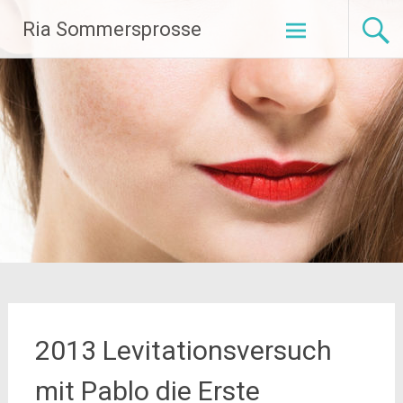
Zum
Ria Sommersprosse
Inhalt
springen
2013 Levitationsversuch
mit Pablo die Erste