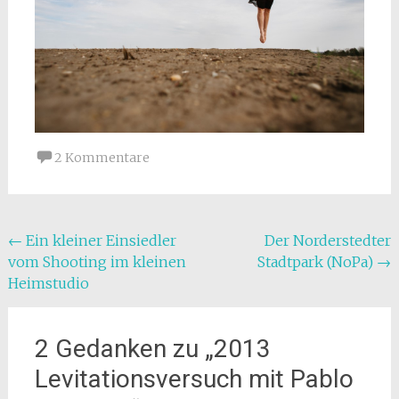
2 Kommentare
Beitragsnavigation
←
Ein kleiner Einsiedler
Der Norderstedter
vom Shooting im kleinen
Stadtpark (NoPa)
→
Heimstudio
2 Gedanken zu „
2013
Levitationsversuch mit Pablo