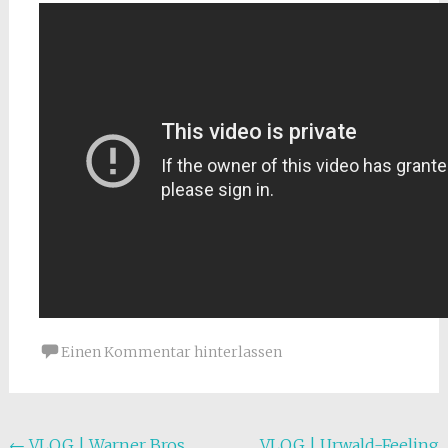
Einen Kommentar hinterlassen
←
VLOG | Warner Bros.
VLOG | Urwald-Feeling