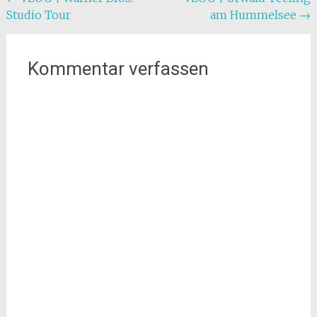
Beitragsnavigation
Studio Tour
am Hummelsee
→
Kommentar verfassen