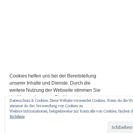
Cookies helfen uns bei der Bereitstellung
unserer Inhalte und Dienste. Durch die
weitere Nutzung der Webseite stimmen Sie
der Verwendung von Cookies zu.
Datenschutz & Cookies: Diese Website verwendet Cookies. Wenn du die Web
Zur Datenschutzerklärung hier entlang.
stimmst du der Verwendung von Cookies zu.
Weitere Informationen, beispielsweise zur Kontrolle von Cookies, findest d
Richtlinie
Okay!