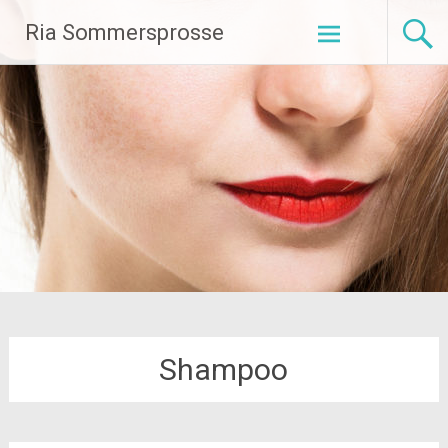
Zum
Ria Sommersprosse
Inhalt
springen
Shampoo