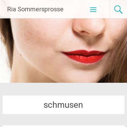
Zum
Ria Sommersprosse
Inhalt
springen
schmusen