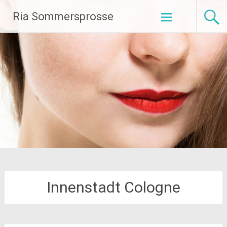
Zum
Ria Sommersprosse
Inhalt
springen
Innenstadt Cologne