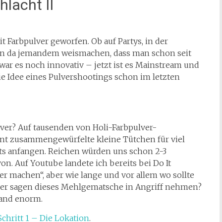
lacht II
it Farbpulver geworfen. Ob auf Partys, in der
an da jemandem weismachen, dass man schon seit
war es noch innovativ – jetzt ist es Mainstream und
ie Idee eines Pulvershootings schon im letzten
ver? Auf tausenden von Holi-Farbpulver-
unt zusammengewürfelte kleine Tütchen für viel
ts anfangen. Reichen würden uns schon 2-3
n. Auf Youtube landete ich bereits bei Do It
r machen“, aber wie lange und vor allem wo sollte
eber sagen dieses Mehlgematsche in Angriff nehmen?
wand enorm.
Schritt 1 – Die Lokation
.