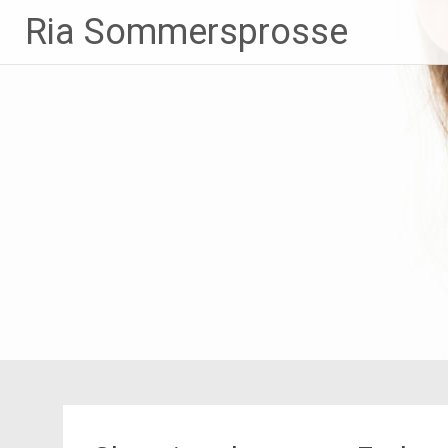
Zum
Ria Sommersprosse
Inhalt
springen