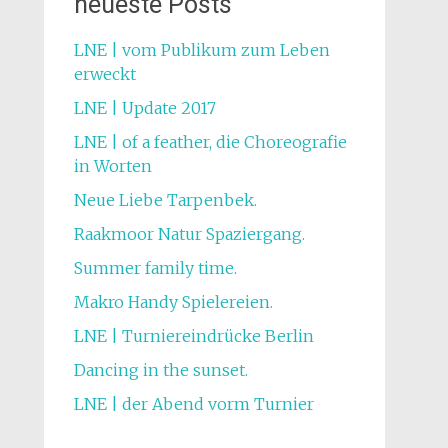
neueste Posts
LNE | vom Publikum zum Leben
erweckt
LNE | Update 2017
LNE | of a feather, die Choreografie
in Worten
Neue Liebe Tarpenbek.
Raakmoor Natur Spaziergang.
Summer family time.
Makro Handy Spielereien.
LNE | Turniereindrücke Berlin
Dancing in the sunset.
LNE | der Abend vorm Turnier