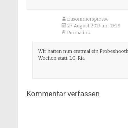
riasommersprosse
27. August 2013 um 13:28
Permalink
Wir hatten nun erstmal ein Probeshootin
Wochen statt. LG, Ria
Kommentar verfassen