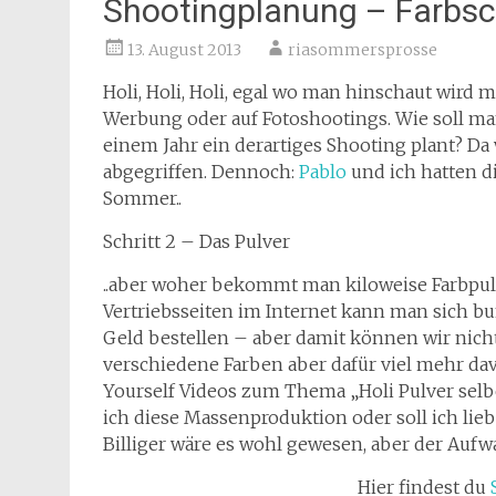
Shootingplanung – Farbsch
13. August 2013
riasommersprosse
Holi, Holi, Holi, egal wo man hinschaut wird m
Werbung oder auf Fotoshootings. Wie soll m
einem Jahr ein derartiges Shooting plant? Da 
abgegriffen. Dennoch:
Pablo
und ich hatten d
Sommer..
Schritt 2 – Das Pulver
..aber woher bekommt man kiloweise Farbpul
Vertriebsseiten im Internet kann man sich b
Geld bestellen – aber damit können wir nich
verschiedene Farben aber dafür viel mehr davo
Yourself Videos zum Thema „Holi Pulver selbe
ich diese Massenproduktion oder soll ich li
Billiger wäre es wohl gewesen, aber der Auf
Hier findest du