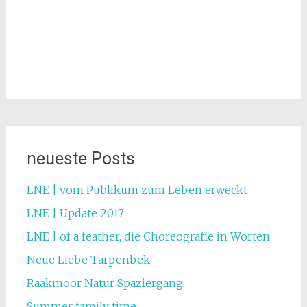
neueste Posts
LNE | vom Publikum zum Leben erweckt
LNE | Update 2017
LNE | of a feather, die Choreografie in Worten
Neue Liebe Tarpenbek.
Raakmoor Natur Spaziergang.
Summer family time.