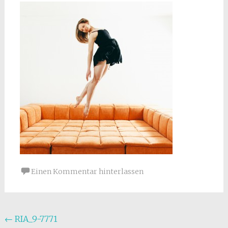
Einen Kommentar hinterlassen
Beitragsnavigation
←
RIA_9-7771