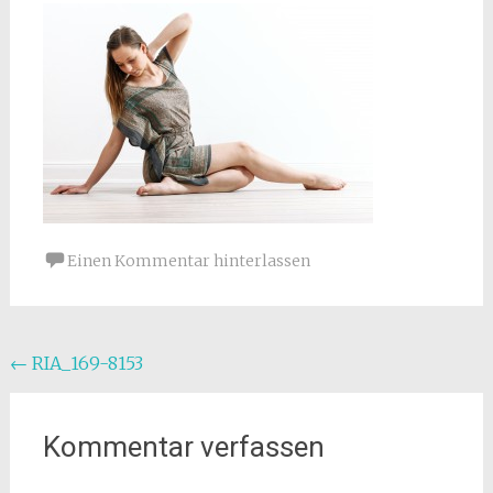
Einen Kommentar hinterlassen
Beitragsnavigation
←
RIA_169-8153
Kommentar verfassen