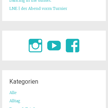
Dancing in the sunset.
LNE | der Abend vorm Turnier
Kategorien
Alle
Alltag