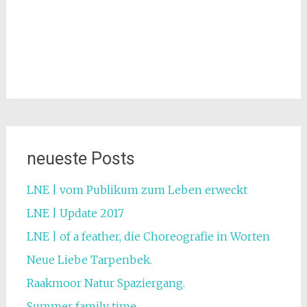
neueste Posts
LNE | vom Publikum zum Leben erweckt
LNE | Update 2017
LNE | of a feather, die Choreografie in Worten
Neue Liebe Tarpenbek.
Raakmoor Natur Spaziergang.
Summer family time.