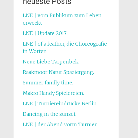
neueste Posts
LNE | vom Publikum zum Leben
erweckt
LNE | Update 2017
LNE | of a feather, die Choreografie
in Worten
Neue Liebe Tarpenbek.
Raakmoor Natur Spaziergang.
Summer family time.
Makro Handy Spielereien.
LNE | Turniereindrücke Berlin
Dancing in the sunset.
LNE | der Abend vorm Turnier