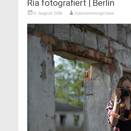
Ria fotografiert | Berlin
6. August 2014
riasommersprosse