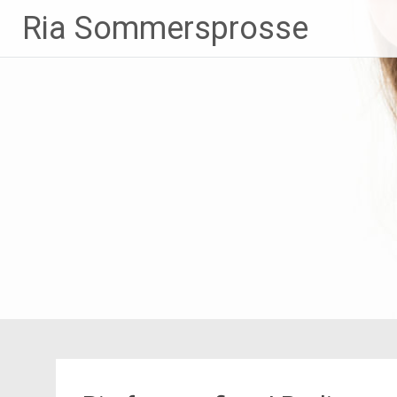
Zum
Ria Sommersprosse
Inhalt
springen