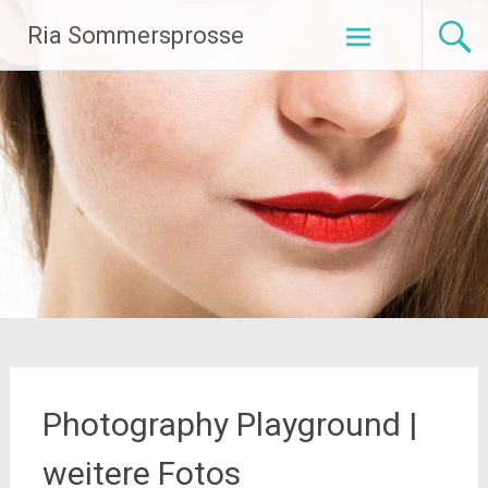
Zum
Ria Sommersprosse
Inhalt
springen
Photography Playground |
weitere Fotos