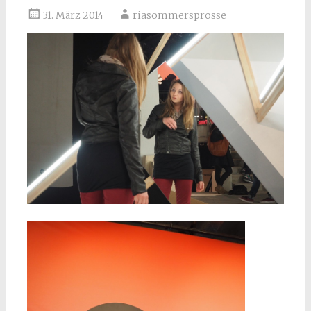
31. März 2014
riasommersprosse