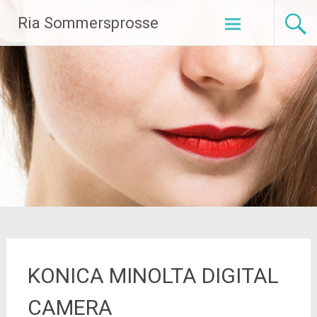
Zum
Ria Sommersprosse
Inhalt
springen
KONICA MINOLTA DIGITAL
CAMERA