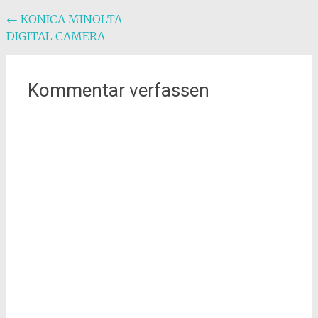
Beitragsnavigation
←
KONICA MINOLTA
DIGITAL CAMERA
Kommentar verfassen