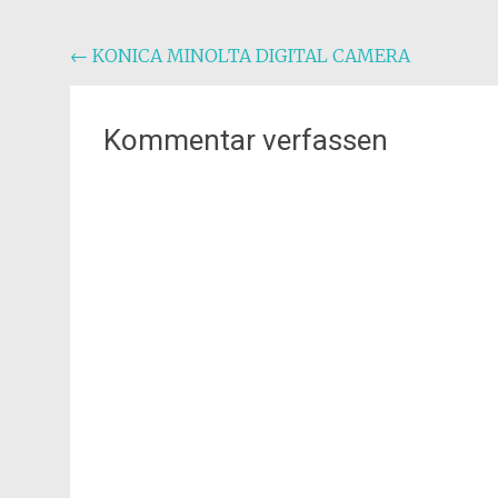
Beitragsnavigation
←
KONICA MINOLTA DIGITAL CAMERA
Kommentar verfassen