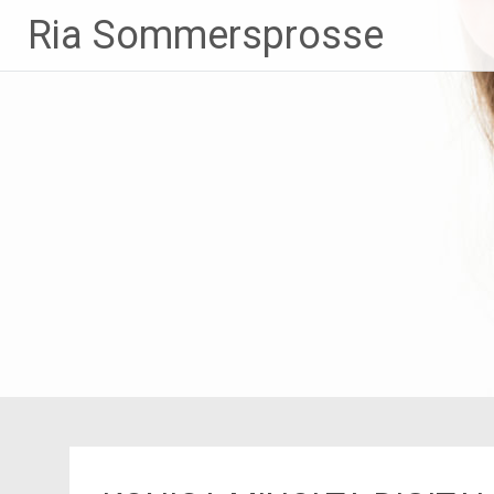
Zum
Ria Sommersprosse
Inhalt
springen