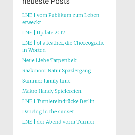
neueste Posts
LNE | vom Publikum zum Leben
erweckt
LNE | Update 2017
LNE | of a feather, die Choreografie
in Worten
Neue Liebe Tarpenbek.
Raakmoor Natur Spaziergang.
Summer family time.
Makro Handy Spielereien.
LNE | Turniereindrücke Berlin
Dancing in the sunset.
LNE | der Abend vorm Turnier