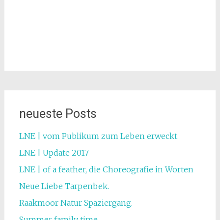
neueste Posts
LNE | vom Publikum zum Leben erweckt
LNE | Update 2017
LNE | of a feather, die Choreografie in Worten
Neue Liebe Tarpenbek.
Raakmoor Natur Spaziergang.
Summer family time.