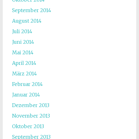
September 2014
August 2014
Juli 2014
Juni 2014
Mai 2014
April 2014
März 2014
Februar 2014
Januar 2014
Dezember 2013
November 2013
Oktober 2013
September 2013