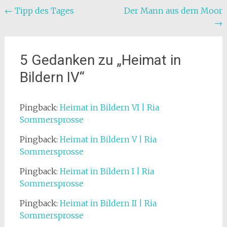
Beitragsnavigation
←
Tipp des Tages
Der Mann aus dem Moor
→
5 Gedanken zu „
Heimat in
Bildern IV
“
Pingback:
Heimat in Bildern VI | Ria
Sommersprosse
Pingback:
Heimat in Bildern V | Ria
Sommersprosse
Pingback:
Heimat in Bildern I | Ria
Sommersprosse
Pingback:
Heimat in Bildern II | Ria
Sommersprosse