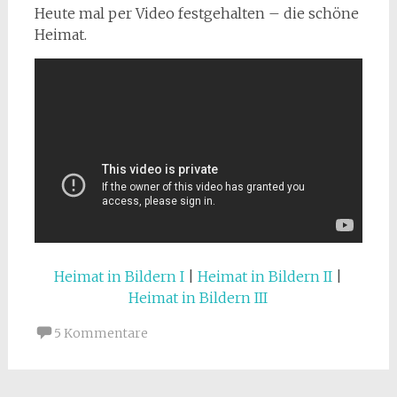
Heute mal per Video festgehalten – die schöne
Heimat.
Heimat in Bildern I
|
Heimat in Bildern II
|
Heimat in Bildern III
5 Kommentare