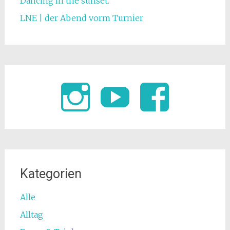
Dancing in the sunset.
LNE | der Abend vorm Turnier
Kategorien
Alle
Alltag