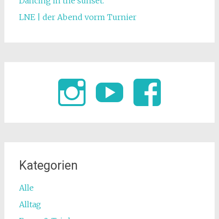
Dancing in the sunset.
LNE | der Abend vorm Turnier
Kategorien
Alle
Alltag