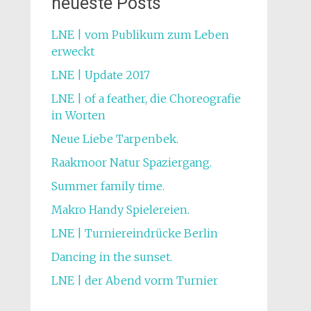
neueste Posts
LNE | vom Publikum zum Leben
erweckt
LNE | Update 2017
LNE | of a feather, die Choreografie
in Worten
Neue Liebe Tarpenbek.
Raakmoor Natur Spaziergang.
Summer family time.
Makro Handy Spielereien.
LNE | Turniereindrücke Berlin
Dancing in the sunset.
LNE | der Abend vorm Turnier