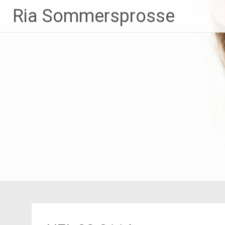
Zum
Ria Sommersprosse
Inhalt
springen