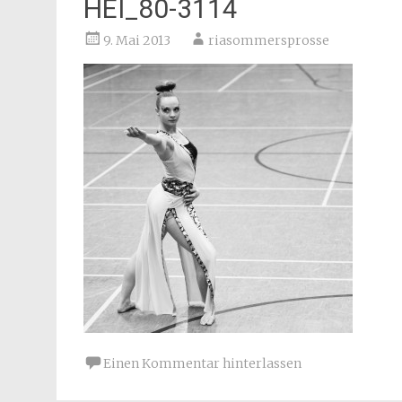
HEI_80-3114
9. Mai 2013
riasommersprosse
Einen Kommentar hinterlassen