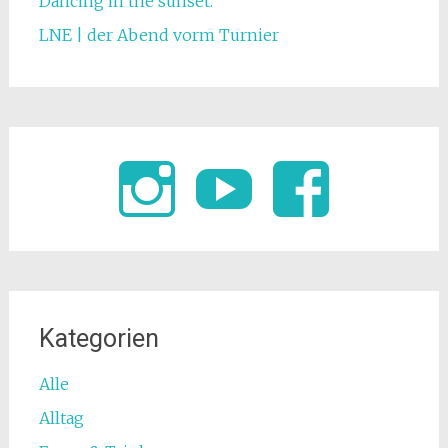
Dancing in the sunset.
LNE | der Abend vorm Turnier
Kategorien
Alle
Alltag