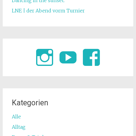
Dancing in the sunset.
LNE | der Abend vorm Turnier
Kategorien
Alle
Alltag