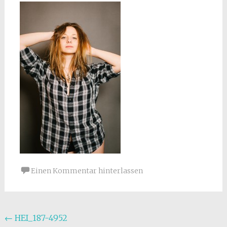
Einen Kommentar hinterlassen
Beitragsnavigation
←
HEI_187-4952