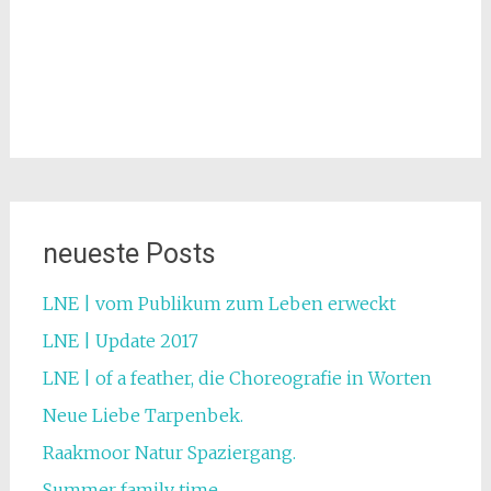
neueste Posts
LNE | vom Publikum zum Leben erweckt
LNE | Update 2017
LNE | of a feather, die Choreografie in Worten
Neue Liebe Tarpenbek.
Raakmoor Natur Spaziergang.
Summer family time.