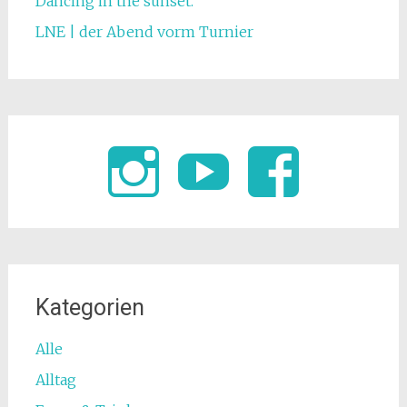
Dancing in the sunset.
LNE | der Abend vorm Turnier
Kategorien
Alle
Alltag