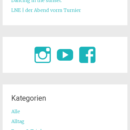
Dancing in the sunset.
LNE | der Abend vorm Turnier
Kategorien
Alle
Alltag