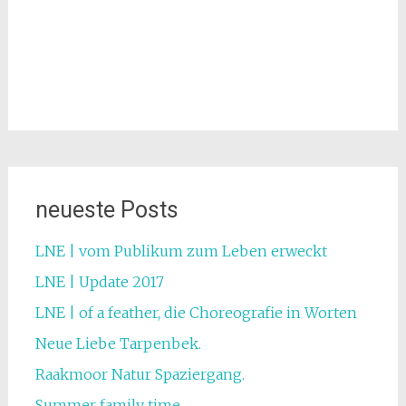
neueste Posts
LNE | vom Publikum zum Leben erweckt
LNE | Update 2017
LNE | of a feather, die Choreografie in Worten
Neue Liebe Tarpenbek.
Raakmoor Natur Spaziergang.
Summer family time.