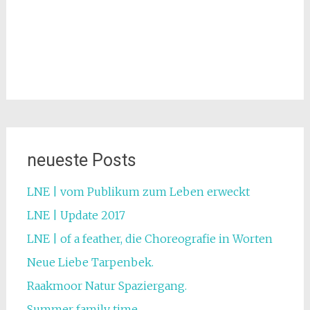
neueste Posts
LNE | vom Publikum zum Leben erweckt
LNE | Update 2017
LNE | of a feather, die Choreografie in Worten
Neue Liebe Tarpenbek.
Raakmoor Natur Spaziergang.
Summer family time.