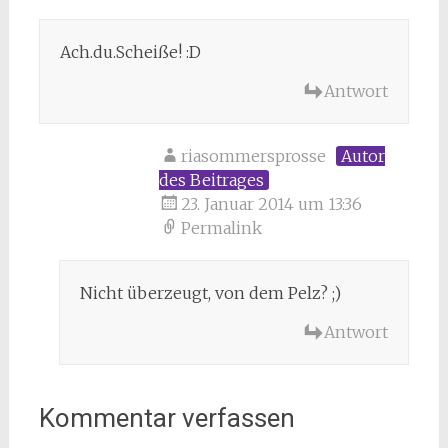
Ach.du.Scheiße! :D
Antwort
riasommersprosse
Autor
des Beitrages
23. Januar 2014 um 13:36
Permalink
Nicht überzeugt, von dem Pelz? ;)
Antwort
Kommentar verfassen