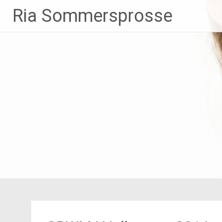
Zum
Ria Sommersprosse
Inhalt
springen