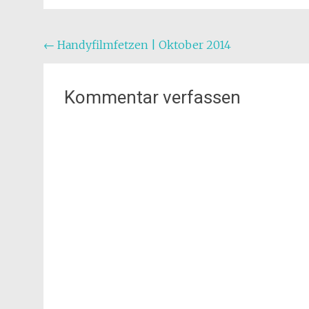
Beitragsnavigation
←
Handyfilmfetzen | Oktober 2014
Kommentar verfassen