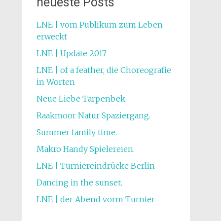
neueste Posts
LNE | vom Publikum zum Leben
erweckt
LNE | Update 2017
LNE | of a feather, die Choreografie
in Worten
Neue Liebe Tarpenbek.
Raakmoor Natur Spaziergang.
Summer family time.
Makro Handy Spielereien.
LNE | Turniereindrücke Berlin
Dancing in the sunset.
LNE | der Abend vorm Turnier