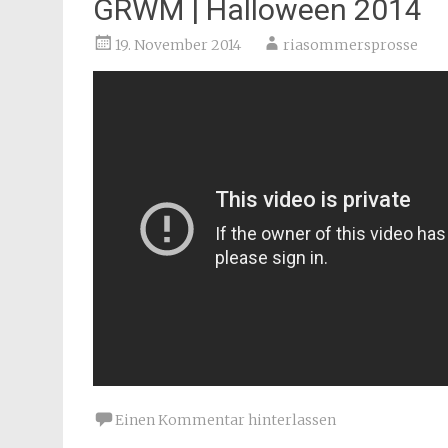
GRWM | Halloween 2014
19. November 2014
riasommersprosse
Einen Kommentar hinterlassen