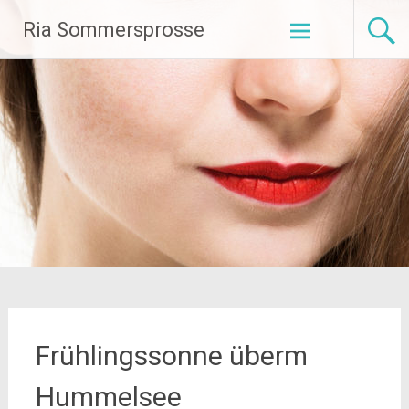
Zum
Ria Sommersprosse
Inhalt
springen
Frühlingssonne überm
Hummelsee