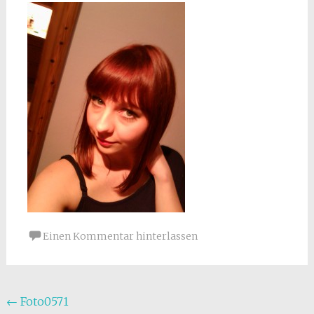
Einen Kommentar hinterlassen
Beitragsnavigation
←
Foto0571