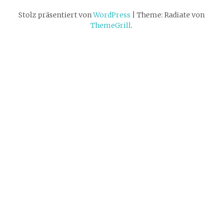
Stolz präsentiert von
WordPress
|
Theme: Radiate von
ThemeGrill
.