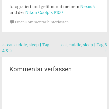
fotografiert und gefilmt mit meinem
Nexus 5
und der
Nikon Coolpix P100
Einen Kommentar hinterlassen
Beitragsnavigation
←
eat, cuddle, sleep | Tag
eat, cuddle, sleep | Tag 8
4 & 5
→
Kommentar verfassen