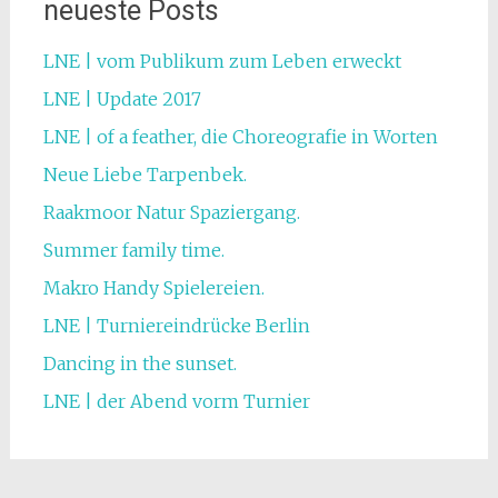
neueste Posts
LNE | vom Publikum zum Leben erweckt
LNE | Update 2017
LNE | of a feather, die Choreografie in Worten
Neue Liebe Tarpenbek.
Raakmoor Natur Spaziergang.
Summer family time.
Makro Handy Spielereien.
LNE | Turniereindrücke Berlin
Dancing in the sunset.
LNE | der Abend vorm Turnier