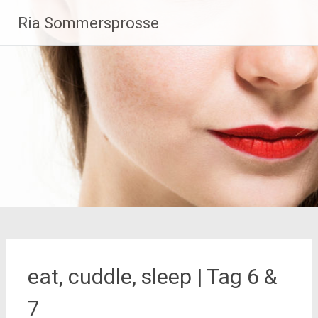
Zum
Ria Sommersprosse
Inhalt
springen
eat, cuddle, sleep | Tag 6 &
7