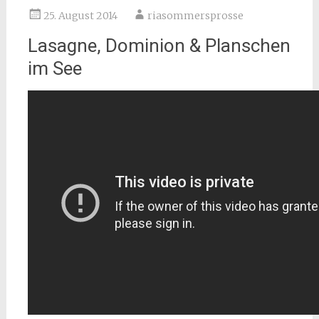
25. August 2014
riasommersprosse
Lasagne, Dominion & Planschen
im See