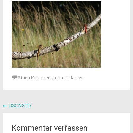
Einen Kommentar hinterlassen
Beitragsnavigation
←
DSCN8117
Kommentar verfassen