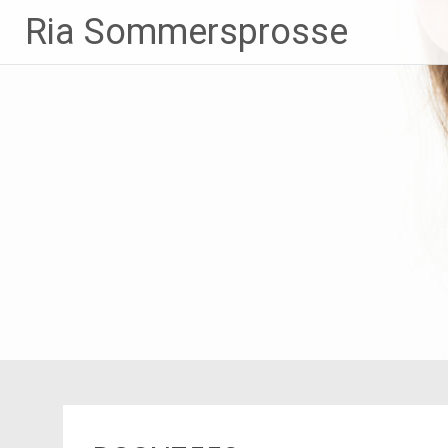
Zum
Ria Sommersprosse
Inhalt
springen