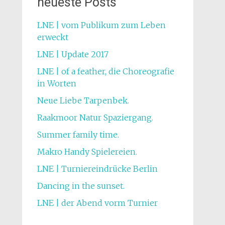
neueste Posts
LNE | vom Publikum zum Leben
erweckt
LNE | Update 2017
LNE | of a feather, die Choreografie
in Worten
Neue Liebe Tarpenbek.
Raakmoor Natur Spaziergang.
Summer family time.
Makro Handy Spielereien.
LNE | Turniereindrücke Berlin
Dancing in the sunset.
LNE | der Abend vorm Turnier