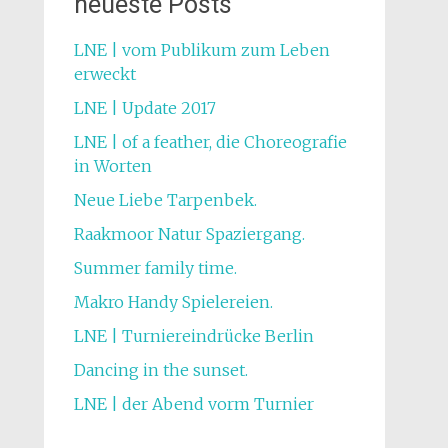
neueste Posts
LNE | vom Publikum zum Leben
erweckt
LNE | Update 2017
LNE | of a feather, die Choreografie
in Worten
Neue Liebe Tarpenbek.
Raakmoor Natur Spaziergang.
Summer family time.
Makro Handy Spielereien.
LNE | Turniereindrücke Berlin
Dancing in the sunset.
LNE | der Abend vorm Turnier