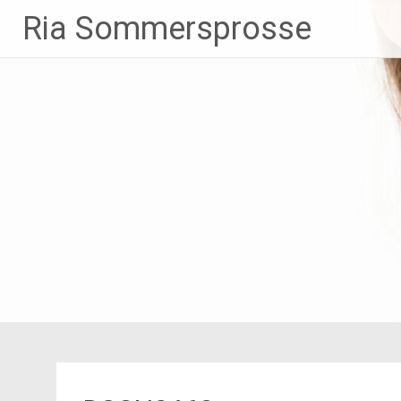
Zum
Ria Sommersprosse
Inhalt
springen