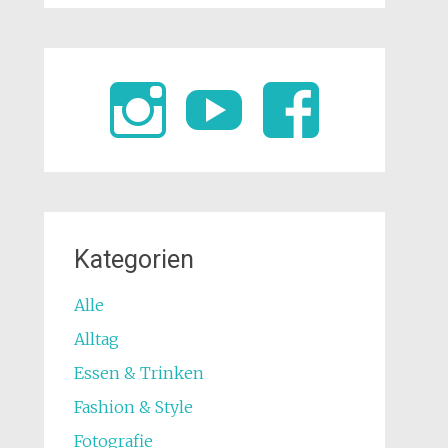
Kategorien
Alle
Alltag
Essen & Trinken
Fashion & Style
Fotografie