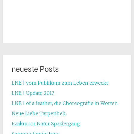
neueste Posts
LNE | vom Publikum zum Leben erweckt
LNE | Update 2017
LNE | of a feather, die Choreografie in Worten
Neue Liebe Tarpenbek.
Raakmoor Natur Spaziergang.
Summer family time.