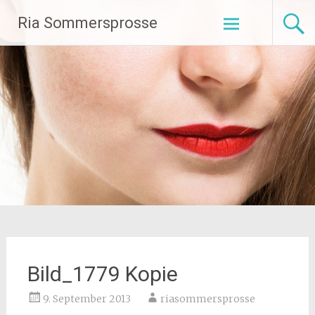
Zum
Ria Sommersprosse
Inhalt
springen
Bild_1779 Kopie
9. September 2013
riasommersprosse