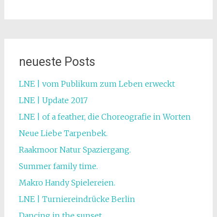
neueste Posts
LNE | vom Publikum zum Leben erweckt
LNE | Update 2017
LNE | of a feather, die Choreografie in Worten
Neue Liebe Tarpenbek.
Raakmoor Natur Spaziergang.
Summer family time.
Makro Handy Spielereien.
LNE | Turniereindrücke Berlin
Dancing in the sunset.