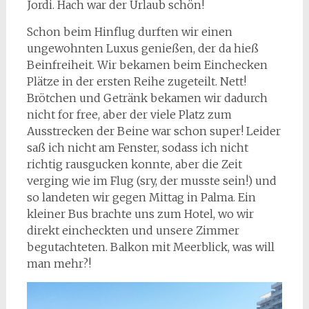
Jordi. Hach war der Urlaub schön!
Schon beim Hinflug durften wir einen
ungewohnten Luxus genießen, der da hieß
Beinfreiheit. Wir bekamen beim Einchecken
Plätze in der ersten Reihe zugeteilt. Nett!
Brötchen und Getränk bekamen wir dadurch
nicht for free, aber der viele Platz zum
Ausstrecken der Beine war schon super! Leider
saß ich nicht am Fenster, sodass ich nicht
richtig rausgucken konnte, aber die Zeit
verging wie im Flug (sry, der musste sein!) und
so landeten wir gegen Mittag in Palma. Ein
kleiner Bus brachte uns zum Hotel, wo wir
direkt eincheckten und unsere Zimmer
begutachteten. Balkon mit Meerblick, was will
man mehr?!