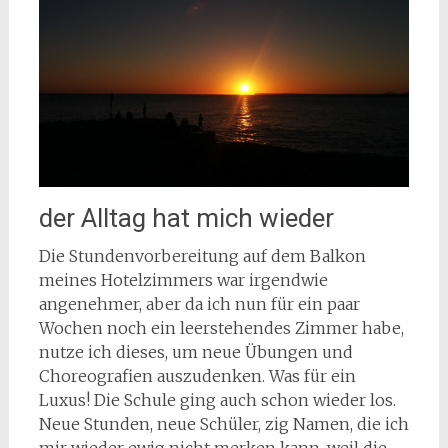
der Alltag hat mich wieder
Die Stundenvorbereitung auf dem Balkon
meines Hotelzimmers war irgendwie
angenehmer, aber da ich nun für ein paar
Wochen noch ein leerstehendes Zimmer habe,
nutze ich dieses, um neue Übungen und
Choreografien auszudenken. Was für ein
Luxus! Die Schule ging auch schon wieder los.
Neue Stunden, neue Schüler, zig Namen, die ich
mir wieder ewig nicht merken kann, weil die