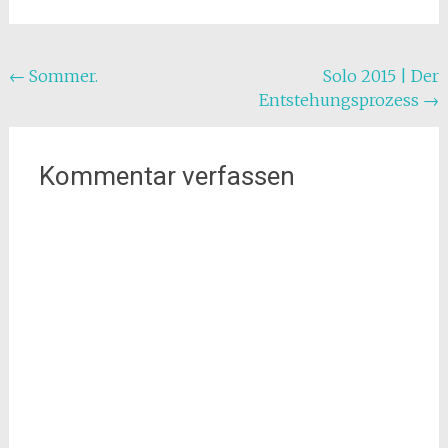
Beitragsnavigation
←
Sommer.
Solo 2015 | Der
Entstehungsprozess
→
Kommentar verfassen