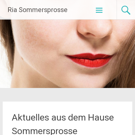
Zum
Ria Sommersprosse
Inhalt
springen
Aktuelles aus dem Hause
Sommersprosse